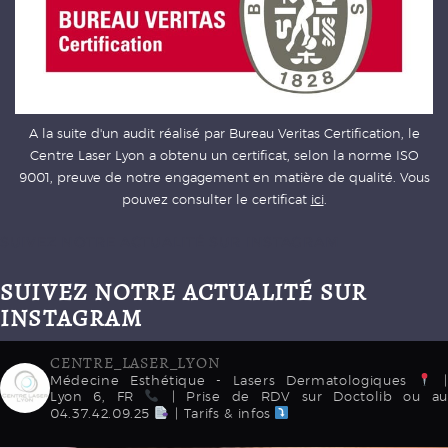
A la suite d'un audit réalisé par Bureau Veritas Certification, le
Centre Laser Lyon a obtenu un certificat, selon la norme ISO
9001, preuve de notre engagement en matière de qualité. Vous
pouvez consulter le certificat
ici
.
SUIVEZ NOTRE ACTUALITÉ SUR INSTAGRAM
SUIVEZ NOTRE ACTUALITÉ SUR
INSTAGRAM
CENTRE_LASER_LYON
Médecine Esthétique - Lasers Dermatologiques
|
Lyon 6, FR
| Prise de RDV sur Doctolib ou au
04.37.42.09.25
| Tarifs & infos